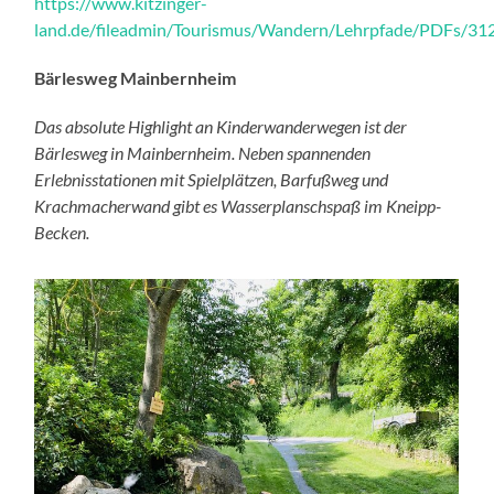
https://www.kitzinger-
land.de/fileadmin/Tourismus/Wandern/Lehrpfade/PDFs/312
Bärlesweg Mainbernheim
Das absolute Highlight an Kinderwanderwegen ist der
Bärlesweg in Mainbernheim. Neben spannenden
Erlebnisstationen mit Spielplätzen, Barfußweg und
Krachmacherwand gibt es Wasserplanschspaß im Kneipp-
Becken.