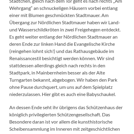
Städtchen, gleich nach dem Tor geht es nach rechts „Am
Wehrgang“ an schnuckeligen Häusern vorbei entlang
einer mit Blumen geschmückten Stadtmauer. Am
Übergang zur Nördlichen Stadtmauer haben wir Land-
und Wasserschildkröten in zwei Freigehegen entdeckt.
Es geht weiter entlang der Nördlichen Stadtmauer an
deren Ende zur linken Hand die Evangelische Kirche
(reingehen lohnt sich!) und das Rathausgebäude im
Renaissancestil besichtigt werden können. Wir sind
stattdessen allerdings gleich nach rechts in den
Stadtpark, in Mainbernheim besser als der Alte
Turngarten bekannt, abgebogen. Wir haben den Park
ohne Pause durchquert, um uns auf dem Spielplatz
niederzulassen. Hier gibt es auch eine Babyschaukel.
An dessen Ende seht ihr übrigens das Schützenhaus der
königlich privilegierten Schützengesellschaft. Das
Besondere daran ist vor allem die kunsthistorische
Scheibensammlung im Inneren mit zeitgeschichtlichen