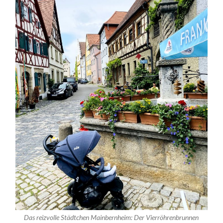
Das reizvolle Städtchen Mainbernheim: Der Vierröhrenbrunnen