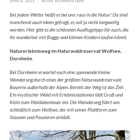
JUNI 6, 2021
/
KEINE KOMMENTARE
Bei jedem Wetter heißt es bei uns: raus in die Natur! Da sind
manchmal auch Ideen gefragt, es soll ja nicht langweilig
werden. Hier gibt es die schönsten Ausflugstipps für euch, die
ihr wunderbar mit Buggy und kleinen Kindern laufen könnt.
Naturerlebnisweg im Naturwaldreservat Wolfsee,
Dornheim
Bei Dornheim erwartet euch eine spannende kleine
Wanderung durch eines der größten Naturwaldreservate
Bayerns außerhalb der Alpen. Bereits der Weg ist das Ziel:
Ein mystischer Wald mit Erlebnisstationen lädt Groß und
Klein zum Waldabenteuer ein. Die Wanderung führt uns
schließlich zum Wolfsee, der mit seiner Plattform zum
Staunen und Pausieren einlädt.