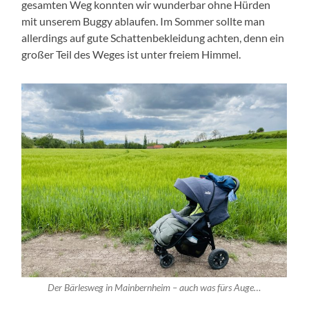
gesamten Weg konnten wir wunderbar ohne Hürden
mit unserem Buggy ablaufen. Im Sommer sollte man
allerdings auf gute Schattenbekleidung achten, denn ein
großer Teil des Weges ist unter freiem Himmel.
Der Bärlesweg in Mainbernheim – auch was fürs Auge…