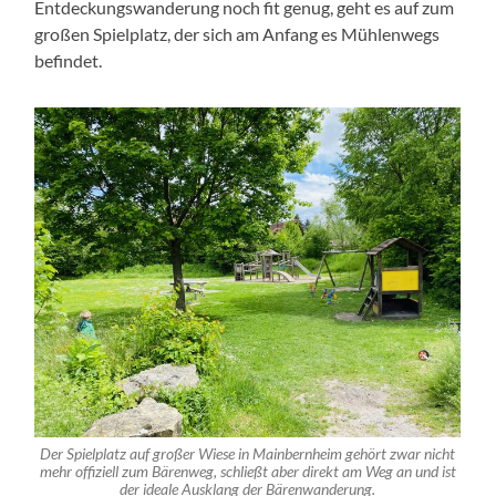
Entdeckungswanderung noch fit genug, geht es auf zum
großen Spielplatz, der sich am Anfang es Mühlenwegs
befindet.
Der Spielplatz auf großer Wiese in Mainbernheim gehört zwar nicht
mehr offiziell zum Bärenweg, schließt aber direkt am Weg an und ist
der ideale Ausklang der Bärenwanderung.