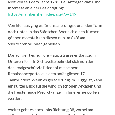
Motiven seit dem Jahre 1783. Bei Anfragen dazu und
Interesse an einer Besichtigung:
https://mainbernheim.de/page/?p=149
Von hier aus ging es für uns allerdings durch den Turm
nach unten in das Städtchen. Wer sich einen Kuchen
gönnen möchte kann diesen nun im Café am
Vierröhrenbrunnen genießen.
Danach geht es nun die Hauptstrasse entlang zum
Unteren Tor – in Sichtweite befindet sich nun der
denkmalgeschützte Friedhof mit seinem
Renaissanceportal aus dem anfänglichen 17.
Jahrhundert. Wenn es gerade ruhig im Buggy ist, kann
ein kurzer Blick auf die wirklich schönen Arkaden und
die freistehende Prediktkanzel im Inneren geworfen
werden.
Weiter geht es nach links Richtung B8, vorbei am