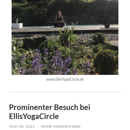
www.EllisYogaCircle.de
Prominenter Besuch bei
EllisYogaCircle
JUNI 28, 2021
/
KEINE KOMMENTARE