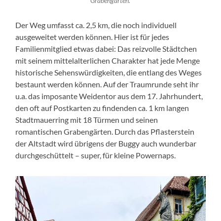
Grabengärten.
Der Weg umfasst ca. 2,5 km, die noch individuell
ausgeweitet werden können. Hier ist für jedes
Familienmitglied etwas dabei: Das reizvolle Städtchen
mit seinem mittelalterlichen Charakter hat jede Menge
historische Sehenswürdigkeiten, die entlang des Weges
bestaunt werden können. Auf der Traumrunde seht ihr
u.a. das imposante Weidentor aus dem 17. Jahrhundert,
den oft auf Postkarten zu findenden ca. 1 km langen
Stadtmauerring mit 18 Türmen und seinen
romantischen Grabengärten. Durch das Pflasterstein
der Altstadt wird übrigens der Buggy auch wunderbar
durchgeschüttelt – super, für kleine Powernaps.