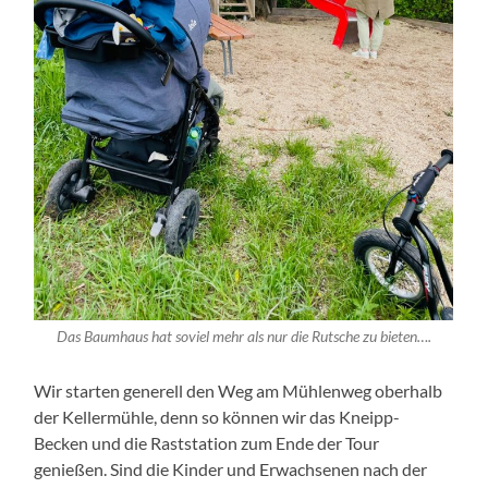
Das Baumhaus hat soviel mehr als nur die Rutsche zu bieten….
Wir starten generell den Weg am Mühlenweg oberhalb
der Kellermühle, denn so können wir das Kneipp-
Becken und die Raststation zum Ende der Tour
genießen. Sind die Kinder und Erwachsenen nach der